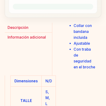
Collar con
Descripción
bandana
Información adicional
incluida
Ajustable
Con traba
de
seguridad
en el broche
Dimensiones
N/D
S,
M,
TALLE
L