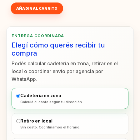
$ 531,00
MPETS
AÑADIR AL CARRITO
COLLAR
BANDANA
JUNGLE
cantidad
ENTREGA COORDINADA
Elegí cómo querés recibir tu
compra
Podés calcular cadetería en zona, retirar en el
local o coordinar envío por agencia por
WhatsApp.
Cadetería en zona
Calculá el costo según tu dirección.
Retiro en local
Sin costo. Coordinamos el horario.