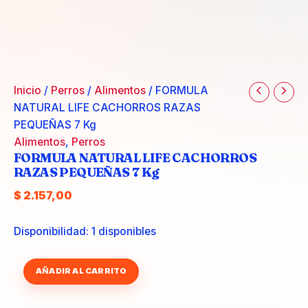
Inicio
/
Perros
/
Alimentos
/ FORMULA
NATURAL LIFE CACHORROS RAZAS
PEQUEÑAS 7 Kg
Alimentos
,
Perros
FORMULA NATURAL LIFE CACHORROS
RAZAS PEQUEÑAS 7 Kg
$
2.157,00
Disponibilidad:
1 disponibles
FORMULA
AÑADIR AL CARRITO
NATURAL
LIFE
CACHORROS