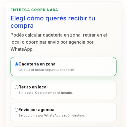
RAZAS
ENTREGA COORDINADA
PEQUEÑAS
7
Elegí cómo querés recibir tu
Kg
compra
cantidad
Podés calcular cadetería en zona, retirar en el
local o coordinar envío por agencia por
WhatsApp.
Cadetería en zona
Calculá el costo según tu dirección.
Retiro en local
Sin costo. Coordinamos el horario.
Envío por agencia
Se coordina por WhatsApp según destino.