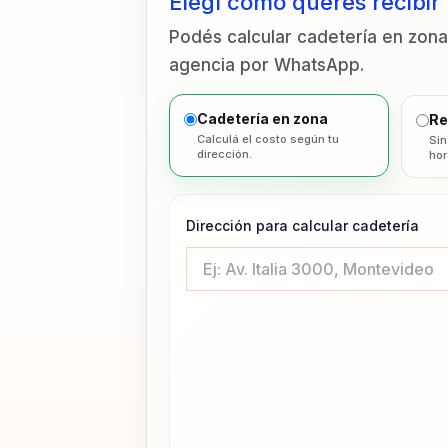
Elegí cómo querés recibir
Podés calcular cadetería en zona,
agencia por WhatsApp.
Cadetería en zona
Re
Calculá el costo según tu
Sin
dirección.
hor
Dirección para calcular cadetería