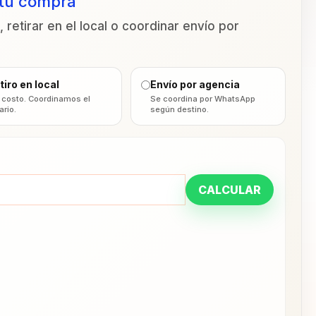
 tu compra
 retirar en el local o coordinar envío por
tiro en local
Envío por agencia
 costo. Coordinamos el
Se coordina por WhatsApp
ario.
según destino.
CALCULAR