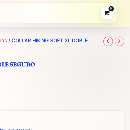
SOFT
XL
DOBLE
SEGURO
cantidad
eas
/ COLLAR HIKING SOFT XL DOBLE
BLE SEGURO