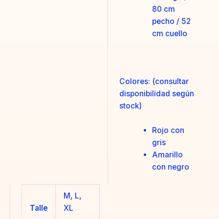
80 cm
pecho / 52
cm cuello
Colores: (consultar
disponibilidad según
stock)
Rojo con
gris
Amarillo
con negro
M, L,
Talle
XL